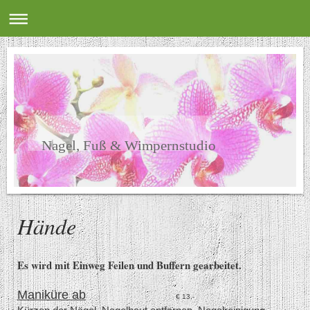
Nagel, Fuß & Wimpernstudio
Hände
Es wird mit Einweg Feilen und Buffern gearbeitet.
Maniküre ab
€ 13,-